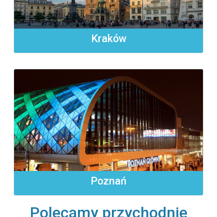
Kraków
Poznań
Polecamy przychodnie