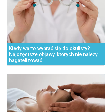
Kiedy warto wybrać się do okulisty?
Najczęstsze objawy, których nie należy
bagatelizować
Witamy w krainie zdrowia naszych oczu, gdzie każda
wizyta...