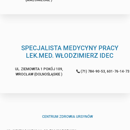
(MAZOWIECKIE )
SPECJALISTA MEDYCYNY PRACY
LEK.MED. WŁODZIMIERZ IDEC
UL. ZIEMOWITA 1 POKÓJ 109,
(71) 784-90-53, 601-76-14-73
WROCŁAW (DOLNOŚLĄSKIE )
CENTRUM ZDROWIA URSYNÓW