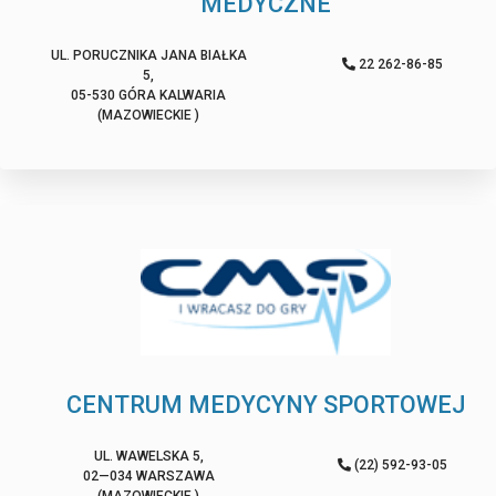
MEDYCZNE
UL. PORUCZNIKA JANA BIAŁKA
22 262-86-85
5,
05-530 GÓRA KALWARIA
(MAZOWIECKIE )
CENTRUM MEDYCYNY SPORTOWEJ
UL. WAWELSKA 5,
(22) 592-93-05
02—034 WARSZAWA