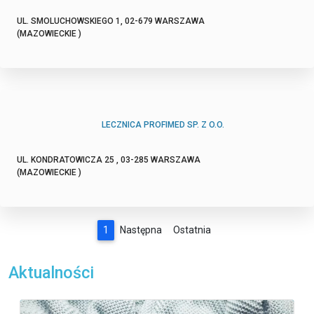
UL. SMOLUCHOWSKIEGO 1, 02-679 WARSZAWA
(MAZOWIECKIE )
LECZNICA PROFIMED SP. Z O.O.
UL. KONDRATOWICZA 25 , 03-285 WARSZAWA
(MAZOWIECKIE )
1
Następna
Ostatnia
Aktualności