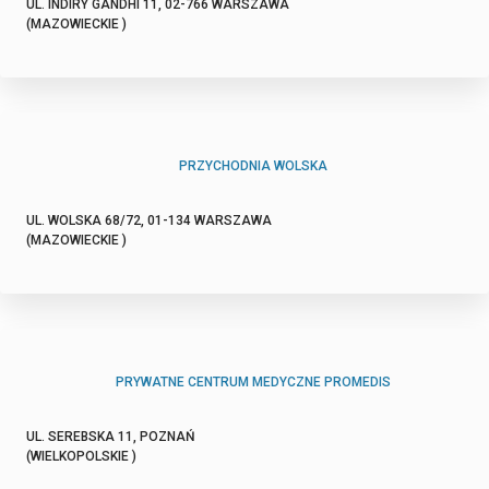
UL. INDIRY GANDHI 11, 02-766 WARSZAWA
(MAZOWIECKIE )
PRZYCHODNIA WOLSKA
UL. WOLSKA 68/72, 01-134 WARSZAWA
(MAZOWIECKIE )
PRYWATNE CENTRUM MEDYCZNE PROMEDIS
UL. SEREBSKA 11, POZNAŃ
(WIELKOPOLSKIE )