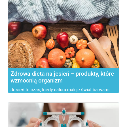
Zdrowa dieta na jesień – produkty, które
wzmocnią organizm
Jesień to czas, kiedy natura maluje świat barwami
złota, czerwieni...