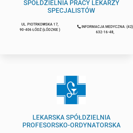
SPÓŁDZIELNIA PRACY LEKARZY
SPECJALISTÓW
UL. PIOTRKOWSKA 17,
INFORMACJA MEDYCZNA: (42)
90-406 ŁÓDŹ (ŁÓDZKIE )
632-16-48,
LEKARSKA SPÓŁDZIELNIA
PROFESORSKO-ORDYNATORSKA