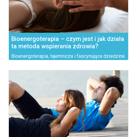
Bioenergoterapia – czym jest i jak działa
ta metoda wspierania zdrowia?
Bioenergoterapia, tajemnicza i fascynująca dziedzina
medycyny...