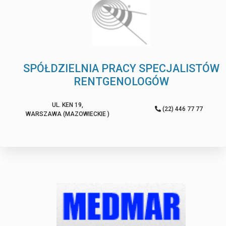
SPÓŁDZIELNIA PRACY SPECJALISTÓW
RENTGENOLOGÓW
UL. KEN 19,
(22) 446 77 77
WARSZAWA (MAZOWIECKIE )