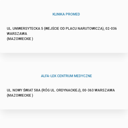
KLINIKA PROMED
UL. UNIWERSYTECKA 5 (WEJŚCIE OD PLACU NARUTOWICZA), 02-036
WARSZAWA
(MAZOWIECKIE )
ALFA-LEK CENTRUM MEDYCZNE
UL. NOWY ŚWIAT 58A (RÓG UL. ORDYNACKIEJ), 00-363 WARSZAWA
(MAZOWIECKIE )