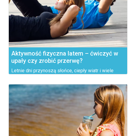
Aktywność fizyczna latem – ćwiczyć w
upały czy zrobić przerwę?
Letnie dni przynoszą słońce, ciepły wiatr i wiele
możliwości do...