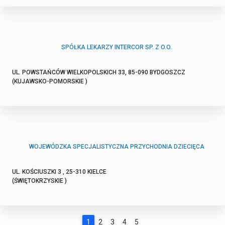
SPÓŁKA LEKARZY INTERCOR SP. Z O.O.
UL. POWSTAŃCÓW WIELKOPOLSKICH 33, 85-090 BYDGOSZCZ
(KUJAWSKO-POMORSKIE )
WOJEWÓDZKA SPECJALISTYCZNA PRZYCHODNIA DZIECIĘCA
UL. KOŚCIUSZKI 3 , 25-310 KIELCE
(ŚWIĘTOKRZYSKIE )
1
2
3
4
5