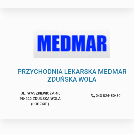
PRZYCHODNIA LEKARSKA MEDMAR
ZDUŃSKA WOLA
UL. IWASZKIEWICZA 4F,
043 824-80-30
98-220 ZDUŃSKA WOLA
(ŁÓDZKIE )