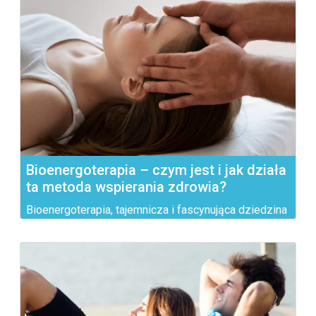
Bioenergoterapia – czym jest i jak działa
ta metoda wspierania zdrowia?
Bioenergoterapia, tajemnicza i fascynująca dziedzina
medycyny...