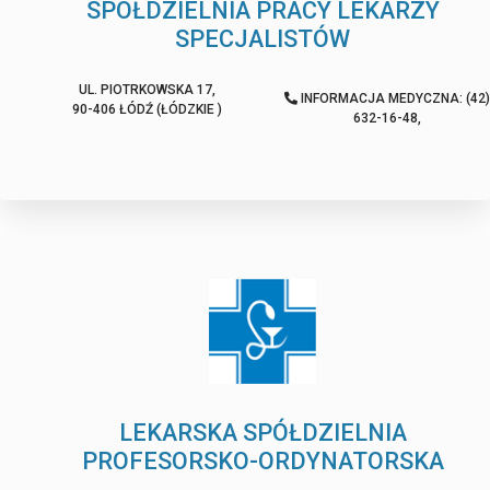
SPÓŁDZIELNIA PRACY LEKARZY
SPECJALISTÓW
UL. PIOTRKOWSKA 17,
INFORMACJA MEDYCZNA: (42)
90-406 ŁÓDŹ (ŁÓDZKIE )
632-16-48,
LEKARSKA SPÓŁDZIELNIA
PROFESORSKO-ORDYNATORSKA