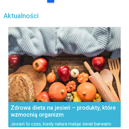
Aktualności
Zdrowa dieta na jesień – produkty, które
wzmocnią organizm
Jesień to czas, kiedy natura maluje świat barwami