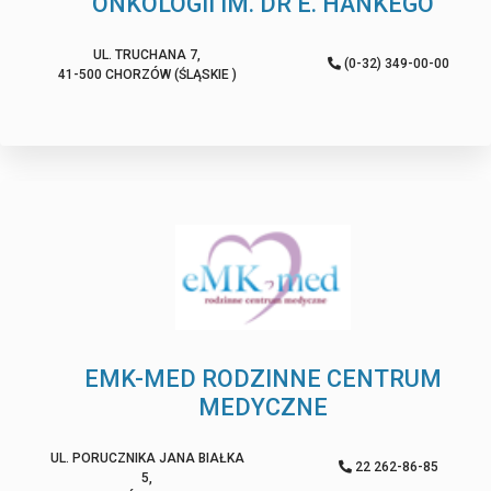
ONKOLOGII IM. DR E. HANKEGO
UL. TRUCHANA 7,
(0-32) 349-00-00
41-500 CHORZÓW (ŚLĄSKIE )
EMK-MED RODZINNE CENTRUM
MEDYCZNE
UL. PORUCZNIKA JANA BIAŁKA
22 262-86-85
5,