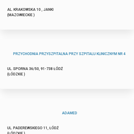
AL. KRAKOWSKA 10 , JANKI
(MAZOWIECKIE )
PRZYCHODNIA PRZYSZPITALNA PRZY SZPITALU KLINICZNYM NR 4
UL. SPORNA 36/50, 91-738 ŁÓDŹ
(ŁÓDZKIE )
ADAMED
UL. PADEREWSKIEGO 11, ŁÓDŹ
(ŁÓDZKIE )