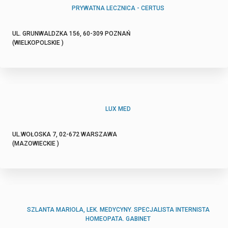
PRYWATNA LECZNICA - CERTUS
UL. GRUNWALDZKA 156, 60-309 POZNAŃ
(WIELKOPOLSKIE )
LUX MED
UL.WOŁOSKA 7, 02-672 WARSZAWA
(MAZOWIECKIE )
SZLANTA MARIOLA, LEK. MEDYCYNY. SPECJALISTA INTERNISTA
HOMEOPATA. GABINET