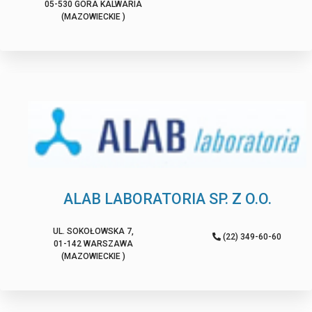
05-530 GÓRA KALWARIA
(MAZOWIECKIE )
ALAB LABORATORIA SP. Z O.O.
UL. SOKOŁOWSKA 7,
(22) 349-60-60
01-142 WARSZAWA
(MAZOWIECKIE )