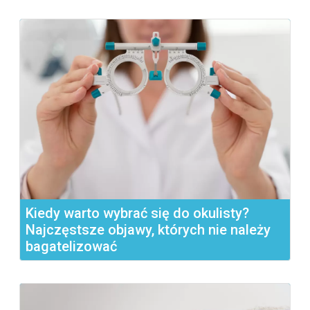
złota, czerwieni...
Kiedy warto wybrać się do okulisty?
Najczęstsze objawy, których nie należy
bagatelizować
Witamy w krainie zdrowia naszych oczu, gdzie każda
wizyta...