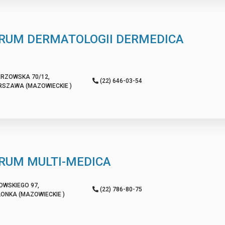
RUM DERMATOLOGII DERMEDICA
ERZOWSKA 70/12,
(22) 646-03-54
RSZAWA (MAZOWIECKIE )
RUM MULTI-MEDICA
OWSKIEGO 97,
(22) 786-80-75
LONKA (MAZOWIECKIE )