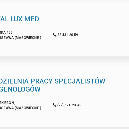
TAL LUX MED
SKA 455,
22 431 20 59
RSZAWA (MAZOWIECKIE )
DZIELNIA PRACY SPECJALISTÓW
GENOLOGÓW
KIEGO 9,
(22) 621-23-49
RSZAWA (MAZOWIECKIE )