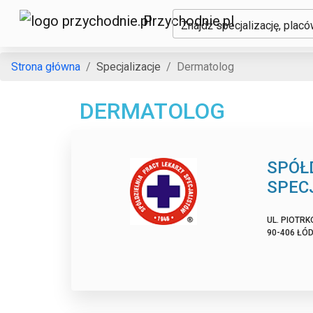
Przychodnie.pl
Znajdź specjalizację, plac
Strona główna
Specjalizacje
Dermatolog
DERMATOLOG
SPÓŁ
SPEC
UL. PIOTRK
90-406 ŁÓD