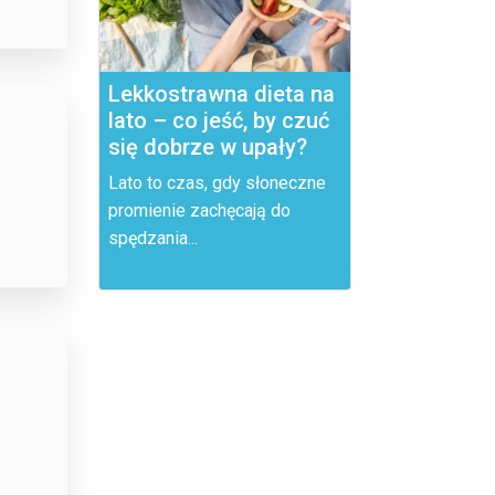
Lekkostrawna dieta na
lato – co jeść, by czuć
się dobrze w upały?
Lato to czas, gdy słoneczne
promienie zachęcają do
spędzania...