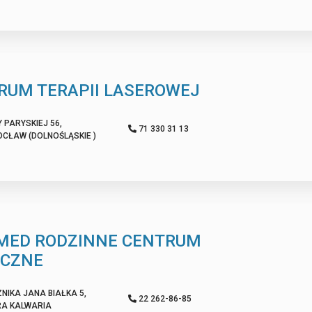
RUM TERAPII LASEROWEJ
 PARYSKIEJ 56,
71 330 31 13
OCŁAW (DOLNOŚLĄSKIE )
MED RODZINNE CENTRUM
CZNE
NIKA JANA BIAŁKA 5,
22 262-86-85
RA KALWARIA