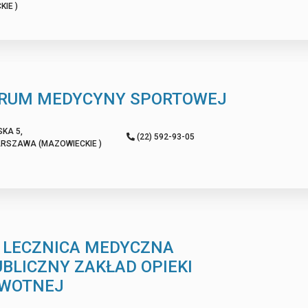
IE )
RUM MEDYCYNY SPORTOWEJ
KA 5,
(22) 592-93-05
RSZAWA (MAZOWIECKIE )
T LECZNICA MEDYCZNA
UBLICZNY ZAKŁAD OPIEKI
WOTNEJ