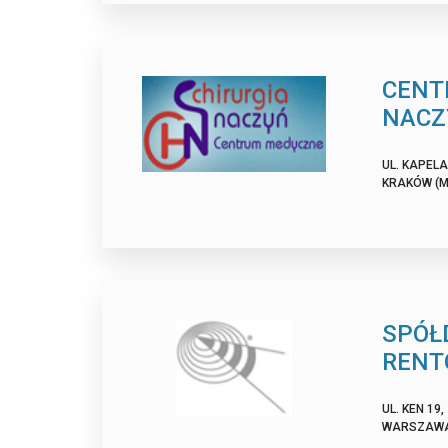
CENT
NACZ
UL. KAPELA
KRAKÓW (M
SPÓŁ
RENT
UL. KEN 19,
WARSZAWA 