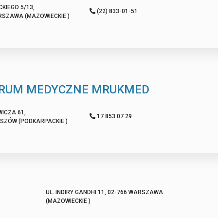
KIEGO 5/13,
(22) 833-01-51
RSZAWA (MAZOWIECKIE )
RUM MEDYCZNE MRUKMED
WICZA 61,
17 853 07 29
ESZÓW (PODKARPACKIE )
UL. INDIRY GANDHI 11, 02-766 WARSZAWA
(MAZOWIECKIE )