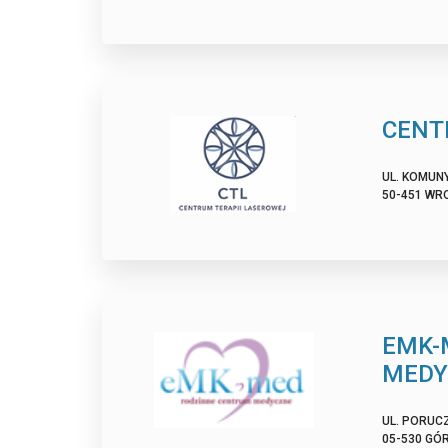
CENT
UL. KOMUNY
50-451 WR
EMK-
MEDY
UL. PORUCZ
05-530 GÓ