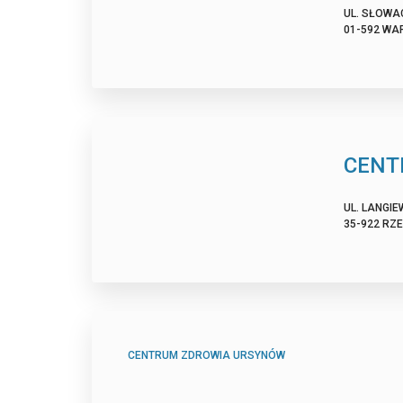
UL. SŁOWAC
01-592 WA
CENT
UL. LANGIE
35-922 RZ
CENTRUM ZDROWIA URSYNÓW