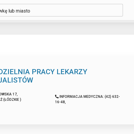
ówkę lub miasto
DZIELNIA PRACY LEKARZY
JALISTÓW
OWSKA 17,
INFORMACJA MEDYCZNA: (42) 632-
Ź (ŁÓDZKIE )
16-48,