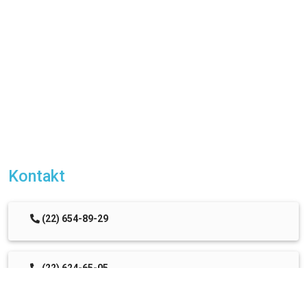
Kontakt
(22) 654-89-29
(22) 624-65-05