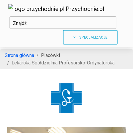
Przychodnie.pl
Znajdź
SPECJALIZACJE
Strona główna
Placówki
Lekarska Spółdzielnia Profesorsko-Ordynatorska