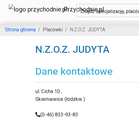
Przychodnie.pl
Znajdź specjalizację, plac
Strona główna
Placówki
N.Z.O.Z. JUDYTA
N.Z.O.Z. JUDYTA
Dane kontaktowe
ul. Cicha 10 ,
Skierniewice (łódzkie )
(0-46) 833-93-83