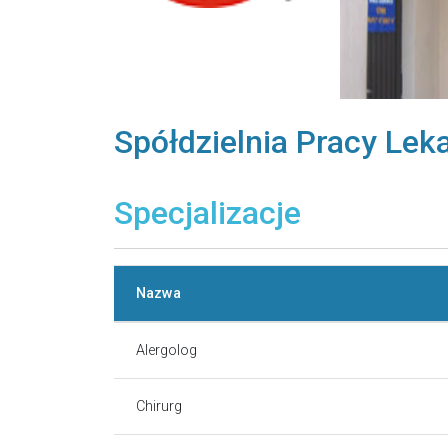
Spółdzielnia Pracy Lek
Specjalizacje
Nazwa
Alergolog
Chirurg