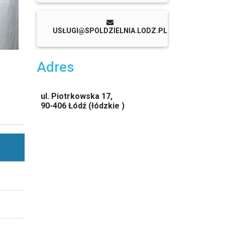
USŁUGI@SPOLDZIELNIA.LODZ.PL
Adres
ul. Piotrkowska 17,
90-406 Łódź (łódzkie )