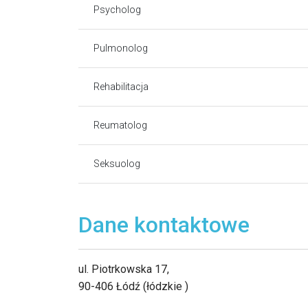
Psycholog
Pulmonolog
Rehabilitacja
Reumatolog
Seksuolog
Dane kontaktowe
ul. Piotrkowska 17,
90-406 Łódź (łódzkie )