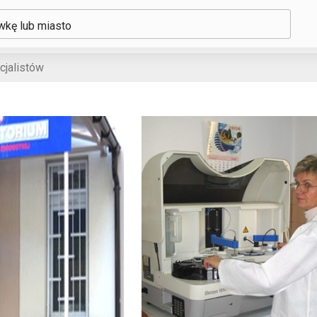
ówkę lub miasto
cjalistów