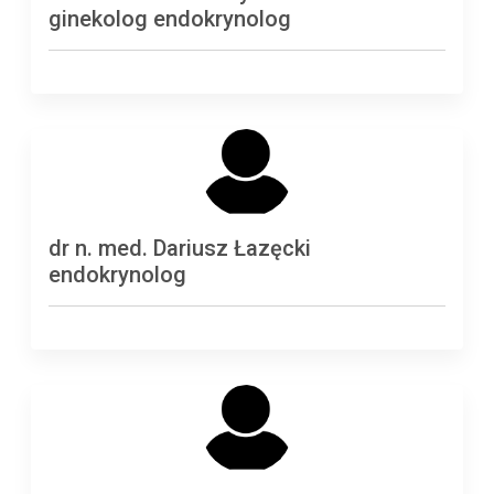
ginekolog endokrynolog
dr n. med. Dariusz Łazęcki
endokrynolog