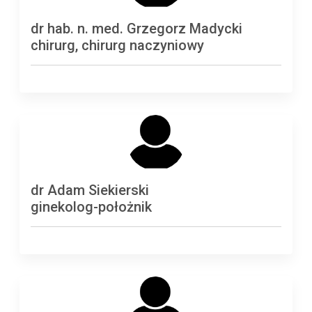
dr hab. n. med. Grzegorz Madycki
chirurg, chirurg naczyniowy
dr Adam Siekierski
ginekolog-położnik