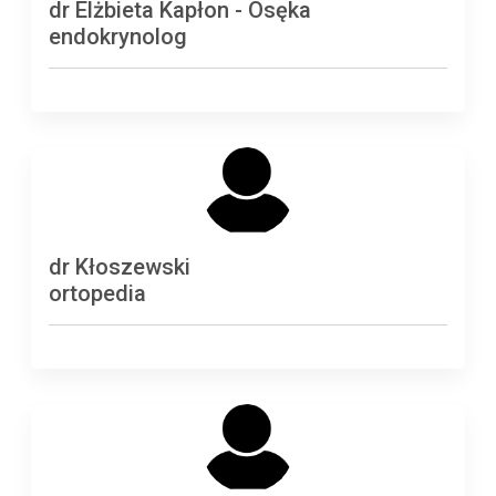
dr Elżbieta Kapłon - Osęka
endokrynolog
dr Kłoszewski
ortopedia